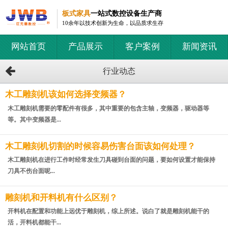
板式家具
一站式数控设备生产商
10余年以技术创新为生命，以品质求生存
网站首页
产品展示
客户案例
新闻资讯
行业动态
木工雕刻机该如何选择变频器？
木工雕刻机需要的零配件有很多，其中重要的包含主轴，变频器，驱动器等
等。其中变频器是...
木工雕刻机切割的时候容易伤害台面该如何处理？
木工雕刻机在进行工作时经常发生刀具碰到台面的问题，要如何设置才能保持
刀具不伤台面呢...
雕刻机和开料机有什么区别？
开料机在配置和功能上远优于雕刻机，综上所述。说白了就是雕刻机能干的
活，开料机都能干...