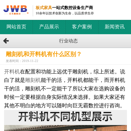
板式家具
一站式数控设备生产商
10余年以技术创新为生命，以品质求生存
网站首页
产品展示
客户案例
新闻资讯
行业动态
雕刻机和开料机有什么区别？
发表时间：2019-11-22
开料机
在配置和功能上远优于雕刻机，综上所述。说
白了就是
雕刻机
能干的活，开料机都能干，而开料机
干的活，雕刻机不一定能干了所以大家在选购设备的
时候一定要根据自身实际情况来选择。如果大家还有
其他不明白的地方可以随时向巨无霸数控进行咨询。