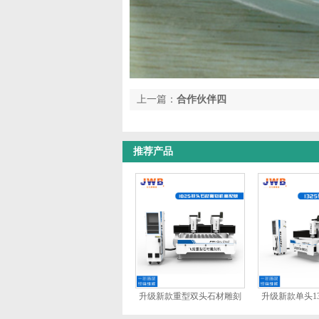
上一篇：
合作伙伴四
推荐产品
升级新款重型双头石材雕刻
升级新款单头1
机
机