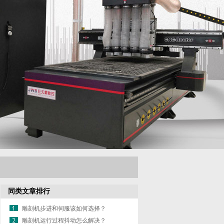
同类文章排行
雕刻机步进和伺服该如何选择？
雕刻机运行过程抖动怎么解决？