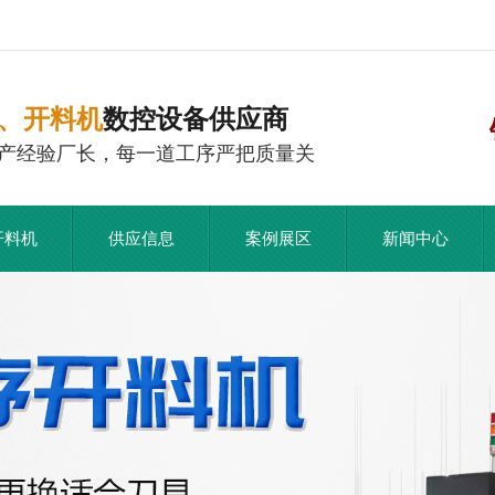
、开料机
数控设备供应商
产经验厂长，每一道工序严把质量关
开料机
供应信息
案例展区
新闻中心