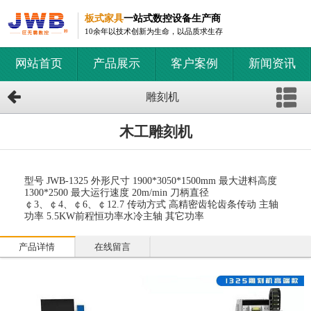
板式家具
一站式数控设备生产商
10余年以技术创新为生命，以品质求生存
网站首页
产品展示
客户案例
新闻资讯
雕刻机
木工雕刻机
型号 JWB-1325 外形尺寸 1900*3050*1500mm 最大进料高度
1300*2500 最大运行速度 20m/min 刀柄直径
￠3、￠4、￠6、￠12.7 传动方式 高精密齿轮齿条传动 主轴
功率 5.5KW前程恒功率水冷主轴 其它功率
产品详情
在线留言